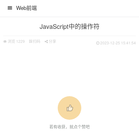
Web前端
JavaScript中的操作符
浏览
1229
扫码
分享
2023-12-25 15:41:54
若有收获，就点个赞吧