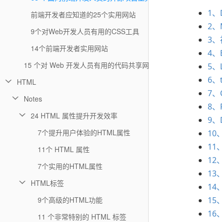
1、D
前端开发者应知道的25个实用网站
2、M
9个对Web开发人员有用的CSS工具
3、
14个前端开发者实用网站
4、
15 个对 Web 开发人员有用的代码共享网站
5、L
6、t
HTML
7、C
Notes
8、
24 HTML 属性提升开发效率
9、D
7个提升用户体验的HTML属性
10、
11、
11个 HTML 属性
12、
7个实用的HTML属性
13、
HTML标签
14、
9个高级的HTML功能
15、
16
11 个非常特别的 HTML 标签