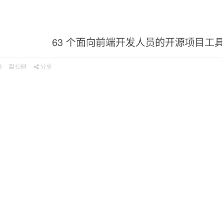
63 个面向前端开发人员的开源项目工
8
扫码
分享