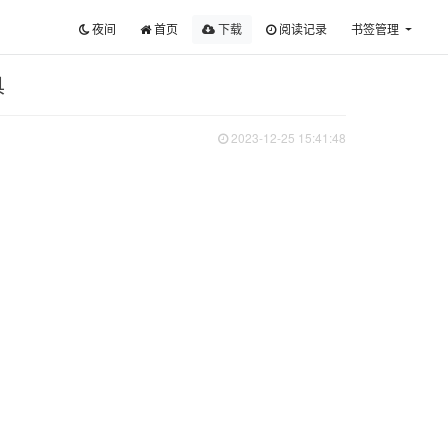
夜间
首页
下载
阅读记录
书签管理
具
2023-12-25 15:41:48