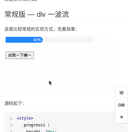
常规版 — div 一波流
这是比较常规的实现方式，先看效果：
源码如下：
<
style
>
.
progress1 
{
    height
:
20px
;