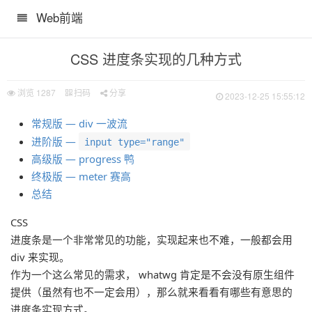
Web前端
CSS 进度条实现的几种方式
浏览
1287
扫码
分享
2023-12-25 15:55:12
常规版 — div 一波流
进阶版 —
input type="range"
高级版 — progress 鸭
终极版 — meter 赛高
总结
CSS
进度条是一个非常常见的功能，实现起来也不难，一般都会用
div 来实现。
作为一个这么常见的需求， whatwg 肯定是不会没有原生组件
提供（虽然有也不一定会用），那么就来看看有哪些有意思的
进度条实现方式。