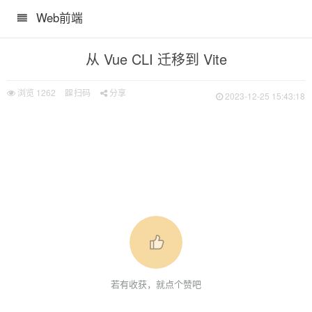
Web前端
从 Vue CLI 迁移到 Vite
浏览
1262
扫码
分享
2023-12-25 15:43:18
CLI
k
若有收获，就点个赞吧