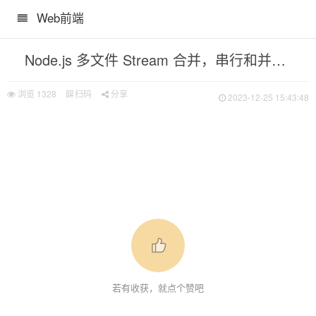
Web前端
Node.js 多文件 Stream 合并，串行和并发两种模式实现
行 IPC 通信
浏览
1328
扫码
分享
2023-12-25 15:43:48
模式实现
若有收获，就点个赞吧