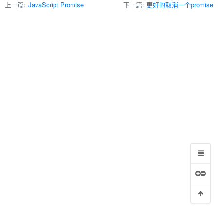
上一篇:
JavaScript Promise
下一篇:
更好的取消一个promise