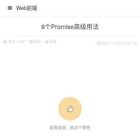
Web前端
8个Promise高级用法
wait
浏览
1197
扫码
分享
2023-12-25 15:41:52
若有收获，就点个赞吧