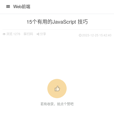
Web前端
15个有用的JavaScript 技巧
浏览
1276
扫码
分享
2023-12-25 15:42:40
若有收获，就点个赞吧