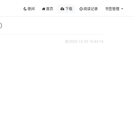
夜间
首页
下载
阅读记录
书签管理
g）
2023-12-25 15:44:15