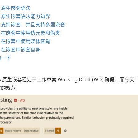
S 原生嵌套语法
S 原生嵌套语法能力边界
支持嵌套，并且支持多层嵌套
在嵌套中使用伪元素和伪类
在嵌套中使用媒体查询
在嵌套中嵌套自身
结一下
S 原生嵌套还处于工作草案 Working Draft (WD) 阶段，而今天（2
定的规范！