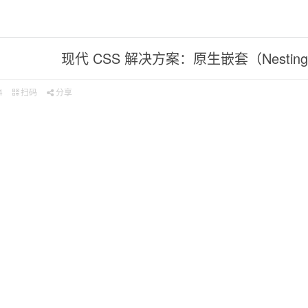
现代 CSS 解决方案：原生嵌套（Nestin
4
扫码
分享