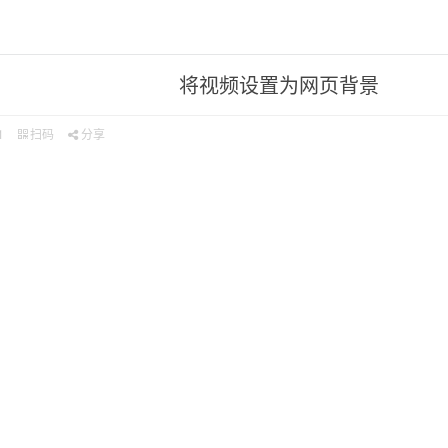
将视频设置为网页背景
1
扫码
分享