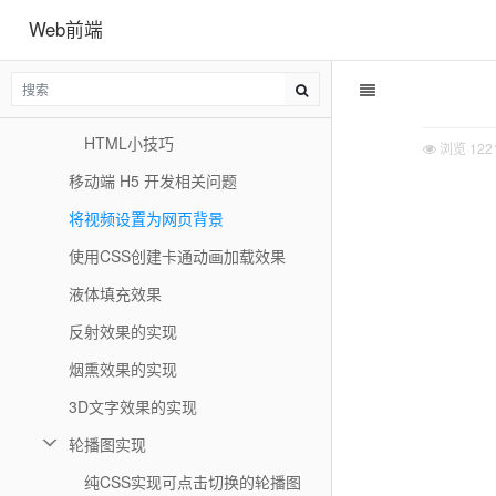
Web前端
网站禁用Iframe链接
响应式布局新方案
5个HTML技巧
HTML小技巧
浏览
122
移动端 H5 开发相关问题
将视频设置为网页背景
使用CSS创建卡通动画加载效果
液体填充效果
反射效果的实现
烟熏效果的实现
3D文字效果的实现
轮播图实现
纯CSS实现可点击切换的轮播图