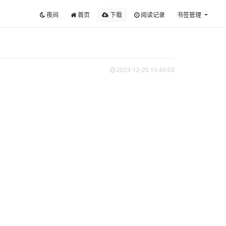
夜间
首页
下载
阅读记录
书签管理
2023-12-25 15:40:03