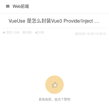
Web前端
os技术栈构建
VueUse 是怎么封装Vue3 Provide/Inject 的？
浏览
1258
扫码
分享
2023-12-25 15:45:31
若有收获，就点个赞吧