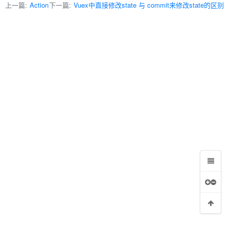
上一篇:
Action
下一篇:
Vuex中直接修改state 与 commit来修改state的区别
活状态