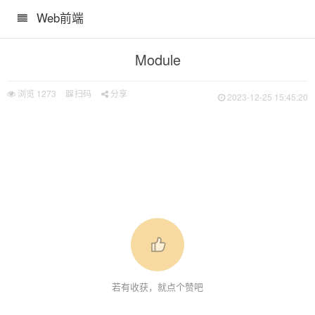
Web前端
Module
浏览
1273
扫码
分享
2023-12-25 15:45:20
用
若有收获，就点个赞吧