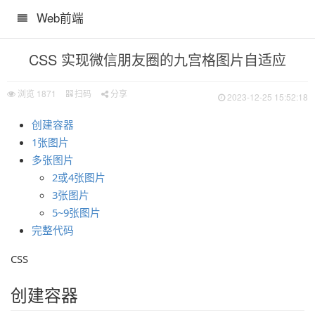
Web前端
CSS 实现微信朋友圈的九宫格图片自适应
浏览
1871
扫码
分享
2023-12-25 15:52:18
创建容器
1张图片
多张图片
2或4张图片
3张图片
5~9张图片
完整代码
CSS
创建容器