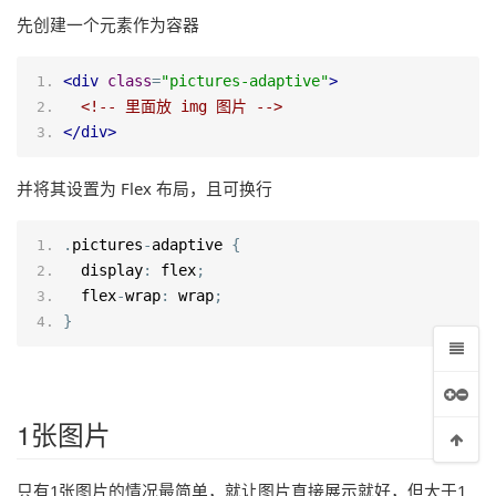
先创建一个元素作为容器
<
div
class
=
"pictures-adaptive"
>
<!-- 里面放 img 图片 -->
</
div
>
并将其设置为 Flex 布局，且可换行
.
pictures
-
adaptive
{
display
:
flex
;
flex
-
wrap
:
wrap
;
}
1张图片
只有1张图片的情况最简单，就让图片直接展示就好，但大于1