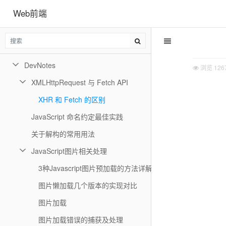
Web前端
不带参数的 Math.max() 返回 -Infinity
JavaScript高级方法
Function的原型方法
DevNotes
浏览
126
XMLHttpRequest 与 Fetch API
XHR 和 Fetch 的区别
JavaScript 命名约定最佳实践
关于解构的常用用法
JavaScript图片相关处理
3种Javascript图片预加载的方法详解
图片懒加载几个版本的实现对比
图片加载
图片加载错误的捕获及处理