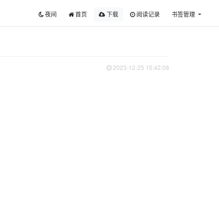
夜间
首页
下载
阅读记录
书签管理
2023-12-25 15:42:08