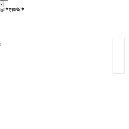
×
思维导图备注
项