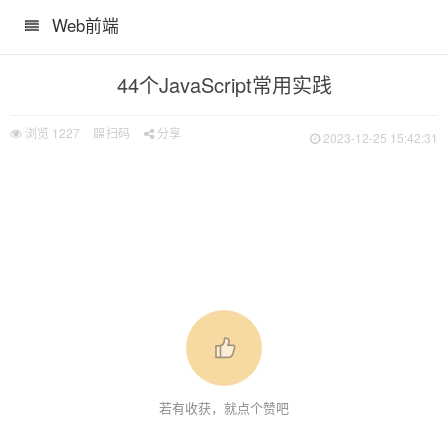
Web前端
44个JavaScript常用实践
浏览
1227
扫码
分享
2023-12-25 15:42:31
若有收获，就点个赞吧