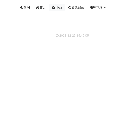
夜间
首页
下载
阅读记录
书签管理
2023-12-25 15:45:05