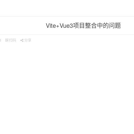
Vite+Vue3项目整合中的问题
3
扫码
分享