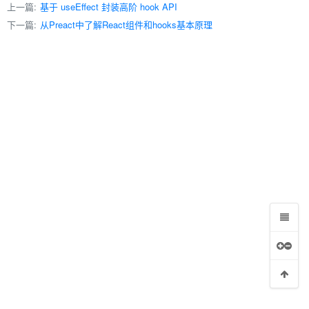
上一篇:
基于 useEffect 封装高阶 hook API
下一篇:
从Preact中了解React组件和hooks基本原理
字节等）运行的小程序