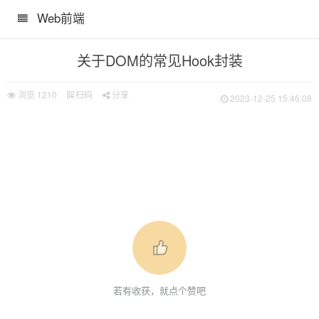
Web前端
关于DOM的常见Hook封装
浏览
1210
扫码
分享
2023-12-25 15:46:08
若有收获，就点个赞吧