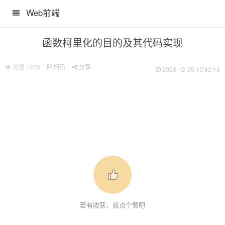
Web前端
函数柯里化的目的及其代码实现
浏览
1225
扫码
分享
2023-12-25 15:42:13
若有收获，就点个赞吧