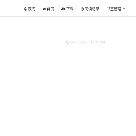
夜间
首页
下载
阅读记录
书签管理
2023-12-25 15:41:29