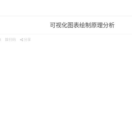
可视化图表绘制原理分析
3
扫码
分享