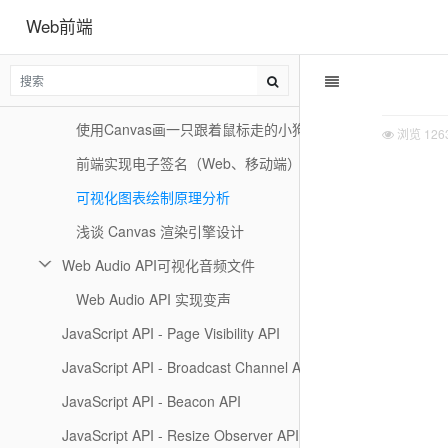
Web前端
使用 Canvas 编辑图片
将 Canvas 绘制过程转为视频
使用Canvas实现一个小小的截图功能
使用Canvas画一只跟着鼠标走的小狗
浏览
126
前端实现电子签名（Web、移动端）通用组件
可视化图表绘制原理分析
浅谈 Canvas 渲染引擎设计
Web Audio API可视化音频文件
Web Audio API 实现变声
JavaScript API - Page Visibility API
JavaScript API - Broadcast Channel API
JavaScript API - Beacon API
JavaScript API - Resize Observer API