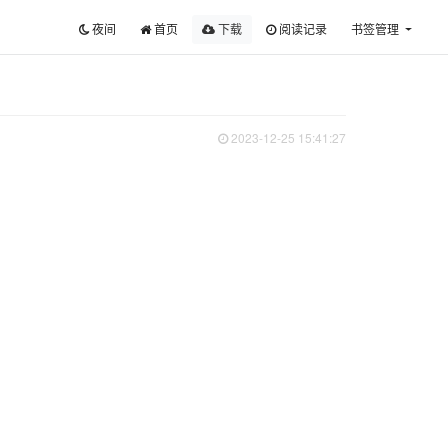
夜间
首页
下载
阅读记录
书签管理
2023-12-25 15:41:27