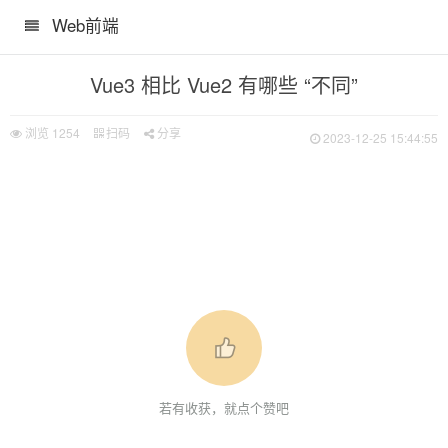
Web前端
Vue3 相比 Vue2 有哪些 “不同”
浏览
1254
扫码
分享
2023-12-25 15:44:55
若有收获，就点个赞吧