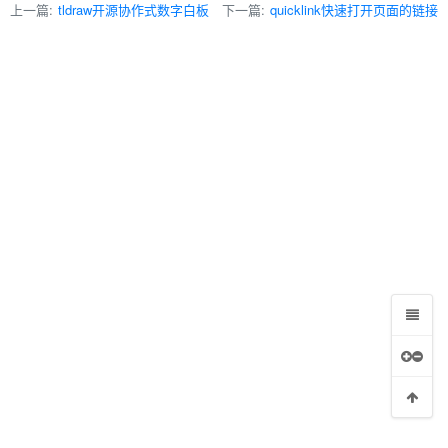
上一篇:
tldraw开源协作式数字白板
下一篇:
quicklink快速打开页面的链接
e.js的对比