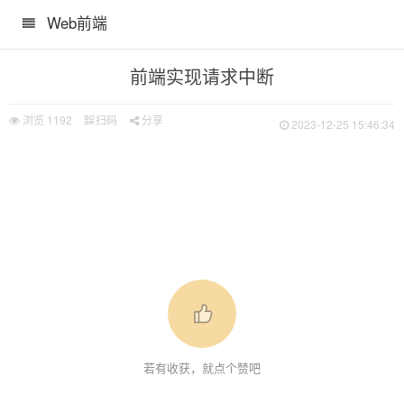
Web前端
前端实现请求中断
浏览
1192
扫码
分享
2023-12-25 15:46:34
若有收获，就点个赞吧