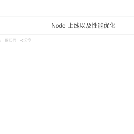
Node-上线以及性能优化
5
扫码
分享