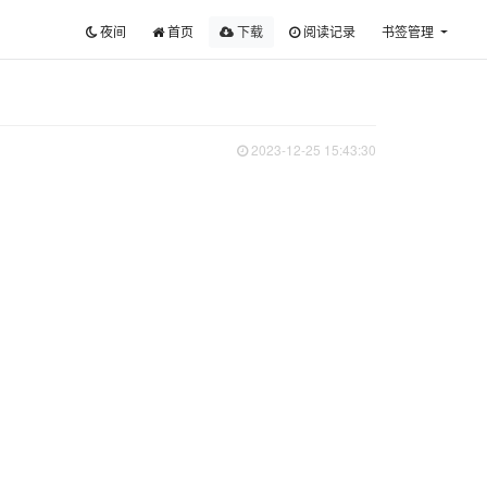
夜间
首页
下载
阅读记录
书签管理
2023-12-25 15:43:30