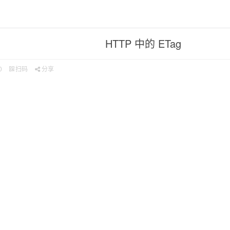
HTTP 中的 ETag
0
扫码
分享