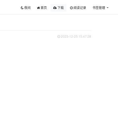
夜间
首页
下载
阅读记录
书签管理
2023-12-25 15:47:28