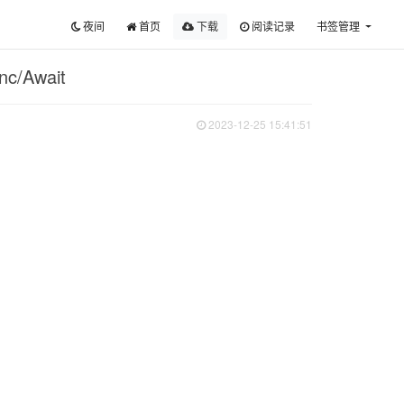
夜间
首页
下载
阅读记录
书签管理
/Await
2023-12-25 15:41:51