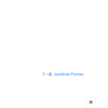
下一篇:
JavaScript Promise