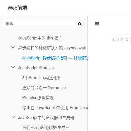
Web前端
JavaScript与ES的25个重要知识点
JavaScript高级用法
JavaScript手写实现
JavaScript中的 this 指向
浏览
127
异步编程的终极解决方案 async/await
JavaScript 异步编程指南 — 终极解决方案 Async/Await
JavaScript Promise
8个Promise高级用法
更好的取消一个promise
Promise原理实现
停止在 JavaScript 中使用 Promise.all()
JavaScript中的迭代器和生成器
迭代器/可迭代对象/生成器