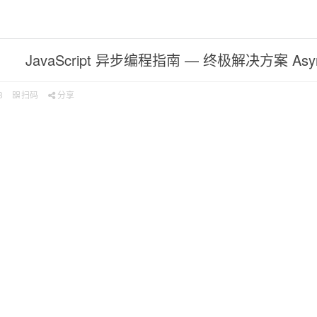
JavaScript 异步编程指南 — 终极解决方案 Async
3
扫码
分享