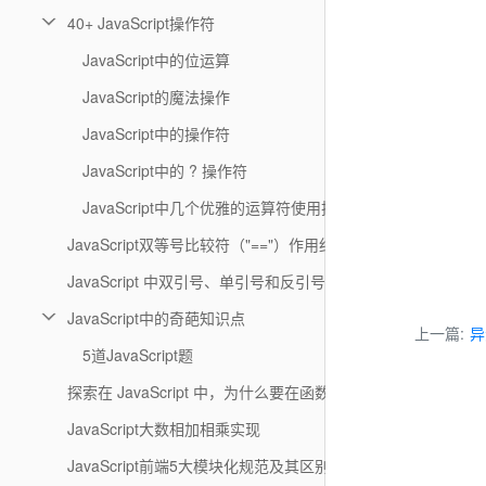
40+ JavaScript操作符
JavaScript中的位运算
JavaScript的魔法操作
JavaScript中的操作符
JavaScript中的 ? 操作符
JavaScript中几个优雅的运算符使用技巧
JavaScript双等号比较符（"=="）作用细节
JavaScript 中双引号、单引号和反引号的区别
JavaScript中的奇葩知识点
上一篇:
异
5道JavaScript题
探索在 JavaScript 中，为什么要在函数前面加！
JavaScript大数相加相乘实现
JavaScript前端5大模块化规范及其区别