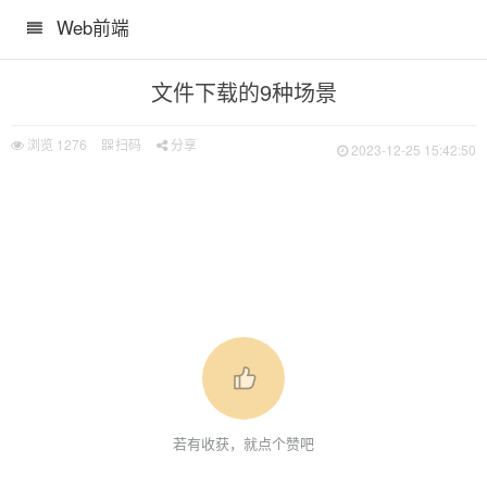
Web前端
文件下载的9种场景
浏览
1276
扫码
分享
2023-12-25 15:42:50
实现办法
若有收获，就点个赞吧