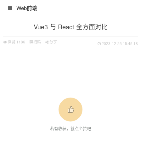
Web前端
Vue3 与 React 全方面对比
浏览
1186
扫码
分享
2023-12-25 15:45:18
若有收获，就点个赞吧