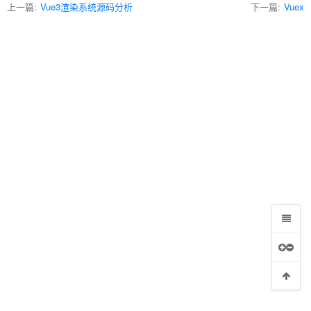
上一篇:
Vue3渲染系统源码分析
下一篇:
Vuex
用
活状态