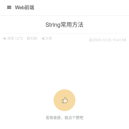
Web前端
String常用方法
浏览
1273
扫码
分享
2023-12-25 15:41:58
若有收获，就点个赞吧