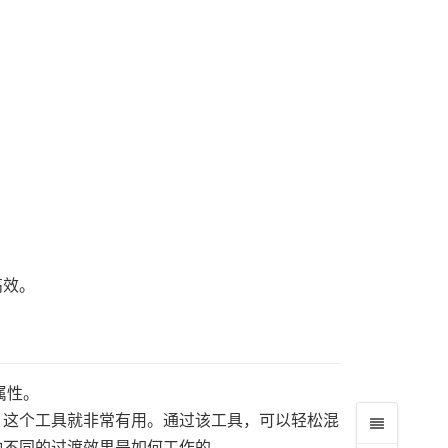
高效。
属性。
，这个工具就非常有用。通过该工具，可以轻松混
种不同的过渡效果是如何工作的。