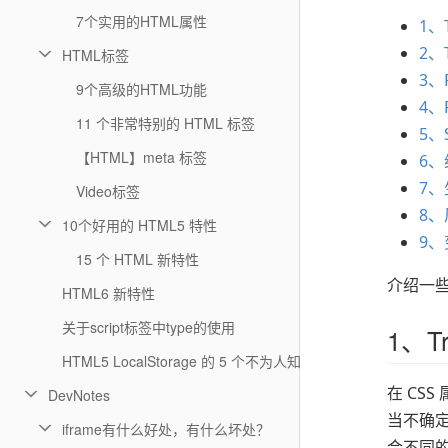
7个实用的HTML属性
1、T
2、T
HTML标签
3、F
9个高级的HTML功能
4、F
11 个非常特别的 HTML 标签
5、S
【HTML】meta 标签
6、
7
Video标签
8
10个好用的 HTML5 特性
9
15 个 HTML 新特性
介绍一
HTML6 新特性
关于script标签中type的使用
1、Tr
HTML5 LocalStorage 的 5 个不为人知的事实
在 CS
DevNotes
当不确
iframe有什么好处，有什么坏处？
合不同