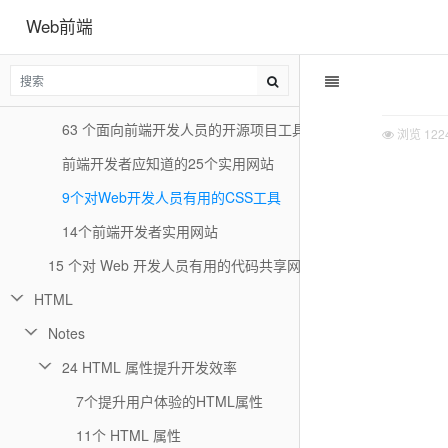
Web前端
提效工具-locatorjs
开发者必备的 7 款效率提升工具
45个实用的前端开发工具汇总
63 个面向前端开发人员的开源项目工具
浏览
122
前端开发者应知道的25个实用网站
9个对Web开发人员有用的CSS工具
14个前端开发者实用网站
15 个对 Web 开发人员有用的代码共享网站
HTML
Notes
24 HTML 属性提升开发效率
7个提升用户体验的HTML属性
11个 HTML 属性