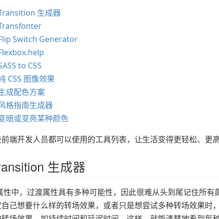
ransition 生成器
ransfonter
lip Switch Generator
lexbox.help
ASS to CSS
纯 CSS 图像效果
、生成配色方案
、风格指南生成器
、变暗或变亮某种颜色
些前端开发人员都可以使用的工具列表，让生活变得更轻松、更
ansition 生成器
S 属性中，过渡属性具有多种可能性，因此很难从头到尾记住所有
定自己想要什么样的转场效果，或者只是想尝试多种转场效果时
的转场效果，如持续时间和延迟时间。这样，就能清楚地看到每