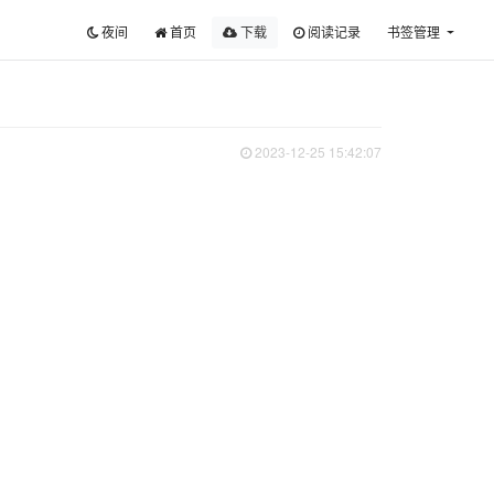
夜间
首页
下载
阅读记录
书签管理
2023-12-25 15:42:07