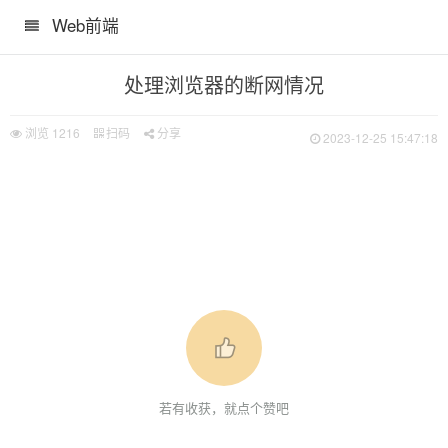
Web前端
处理浏览器的断网情况
浏览
1216
扫码
分享
2023-12-25 15:47:18
若有收获，就点个赞吧