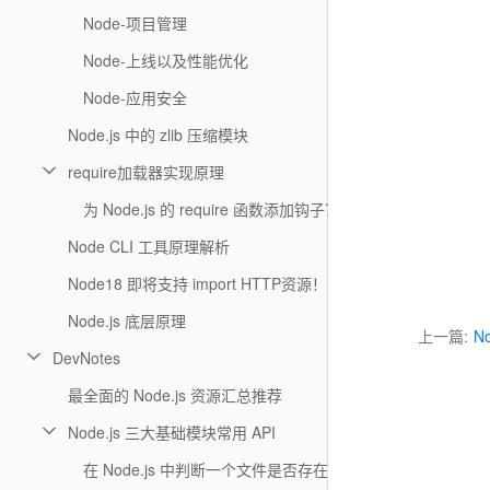
Node-项目管理
Node-上线以及性能优化
Node-应用安全
Node.js 中的 zlib 压缩模块
require加载器实现原理
为 Node.js 的 require 函数添加钩子？
Node CLI 工具原理解析
Node18 即将支持 import HTTP资源！
Node.js 底层原理
上一篇:
N
DevNotes
最全面的 Node.js 资源汇总推荐
Node.js 三大基础模块常用 API
在 Node.js 中判断一个文件是否存在