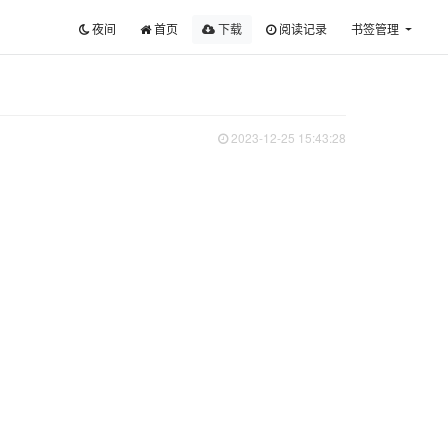
夜间
首页
下载
阅读记录
书签管理
2023-12-25 15:43:28