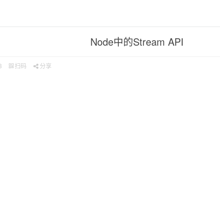
Node中的Stream API
3
扫码
分享