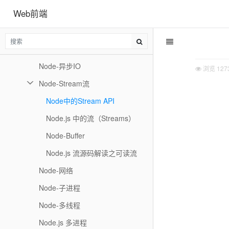
Web前端
Node-全局变量
Node-文件系统
Node.js 中的文件流
Node-异步IO
浏览
127
Node-Stream流
Node中的Stream API
Node.js 中的流（Streams）
Node-Buffer
Node.js 流源码解读之可读流
Node-网络
Node-子进程
Node-多线程
Node.js 多进程