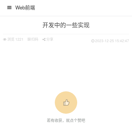
Web前端
开发中的一些实现
浏览
1221
扫码
分享
2023-12-25 15:42:47
若有收获，就点个赞吧
长度事件监听处理