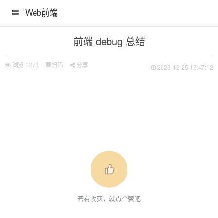
Web前端
前端 debug 总结
浏览
1273
扫码
分享
2023-12-25 15:47:12
 请求
若有收获，就点个赞吧