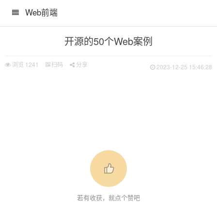
Web前端
开源的50个Web案例
浏览
1241
扫码
分享
2023-12-25 15:46:28
若有收获，就点个赞吧