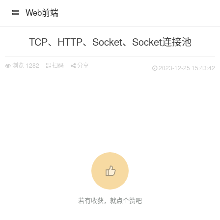
Web前端
TCP、HTTP、Socket、Socket连接池
浏览
1282
扫码
分享
2023-12-25 15:43:42
若有收获，就点个赞吧