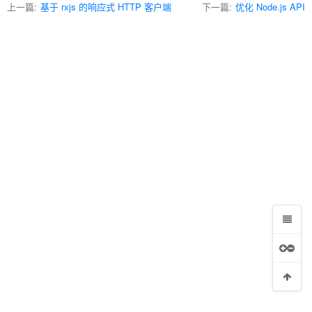
上一篇:
基于 rxjs 的响应式 HTTP 客户端
下一篇:
优化 Node.js API
行 IPC 通信
模式实现