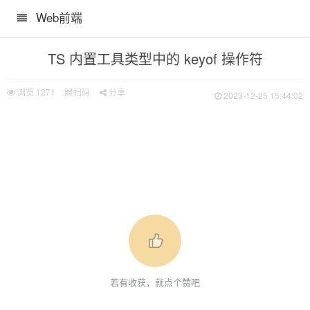
Web前端
TS 内置工具类型中的 keyof 操作符
浏览
1271
扫码
分享
2023-12-25 15:44:02
若有收获，就点个赞吧