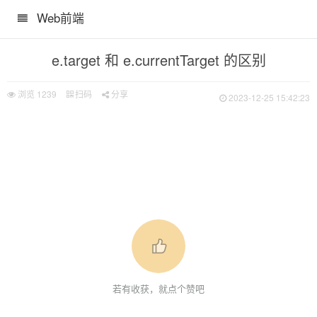
Web前端
e.target 和 e.currentTarget 的区别
浏览
1239
扫码
分享
2023-12-25 15:42:23
若有收获，就点个赞吧