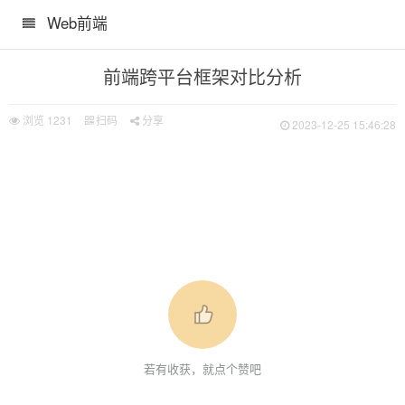
Web前端
前端跨平台框架对比分析
浏览
1231
扫码
分享
2023-12-25 15:46:28
若有收获，就点个赞吧