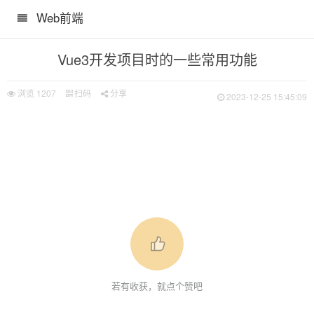
Web前端
Vue3开发项目时的一些常用功能
浏览
1207
扫码
分享
2023-12-25 15:45:09
若有收获，就点个赞吧