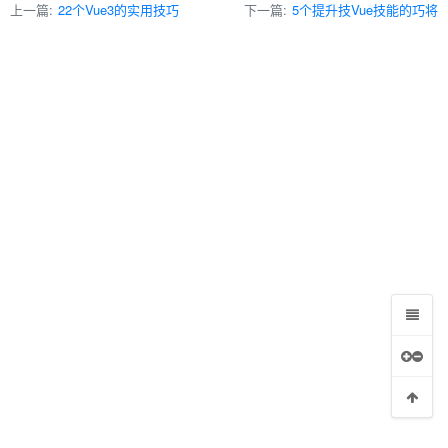
上一篇:
22个Vue3的实用技巧
下一篇:
5个提升技Vue技能的巧将
案
接跳转