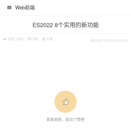
Web前端
 新功能
ES2022 8个实用的新功能
浏览
1363
扫码
分享
2023-12-25 15:41:02
性
若有收获，就点个赞吧