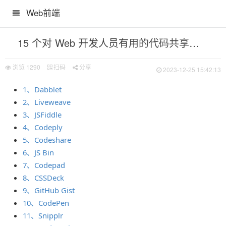
Web前端
15 个对 Web 开发人员有用的代码共享网站
浏览
1290
扫码
分享
2023-12-25 15:42:13
1、Dabblet
2、Liveweave
3、JSFiddle
4、Codeply
5、Codeshare
6、JS Bin
7、Codepad
8、CSSDeck
9、GitHub Gist
10、CodePen
11、Snipplr