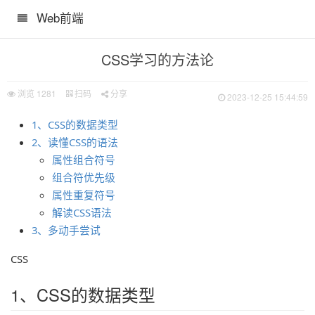
Web前端
CSS学习的方法论
浏览
1281
扫码
分享
2023-12-25 15:44:59
1、CSS的数据类型
2、读懂CSS的语法
属性组合符号
组合符优先级
属性重复符号
解读CSS语法
3、多动手尝试
CSS
1、CSS的数据类型