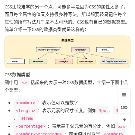
CSS比较难学的另一个点，可能多半是因为CSS的属性太多了，
而且每个属性的值又支持很多种写法，所以想要轻易记住每个
属性的所有写法几乎是不太可能的。CSS也有自己的数据类型。
简单介绍一下CSS的数据类型就是这样的：
CSS数据类型
图中用
括起来的表示一种CSS数据类型，介绍一下图中几
<>
个类型：
：表示值可以是数字
<number>
：表示元素的尺寸长度，例如
、
<length>
3px
33em
、
34rem
：表示基于父元素的百分比，例如
<percentage>
33%
：表示值既可以是
，
<number-percentage>
<number>