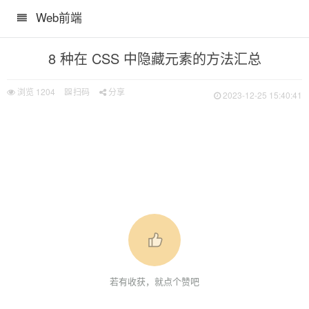
Web前端
8 种在 CSS 中隐藏元素的方法汇总
浏览
1204
扫码
分享
2023-12-25 15:40:41
惠券卡券、滚动条、多行溢出...）
若有收获，就点个赞吧