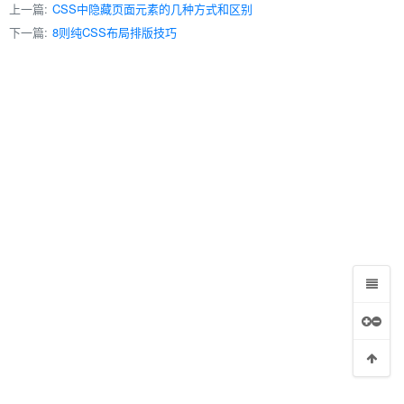
上一篇:
CSS中隐藏页面元素的几种方式和区别
下一篇:
8则纯CSS布局排版技巧
字体