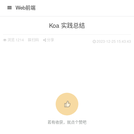
Web前端
Koa 实践总结
浏览
1214
扫码
分享
2023-12-25 15:43:43
若有收获，就点个赞吧