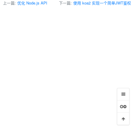
上一篇:
优化 Node.js API
下一篇:
使用 koa2 实现一个简单JWT鉴权
行 IPC 通信
模式实现