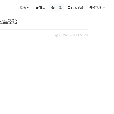
夜间
首页
下载
阅读记录
书签管理
这篇经验
2023-05-08 21:54:08