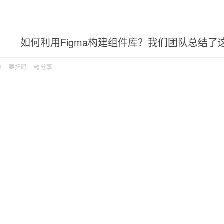
景
如何利用Figma构建组件库？我们团队总结了
8
扫码
分享