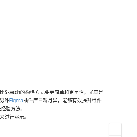
比Sketch的构建方式要更简单和更灵活，尤其是
；另外
Figma
插件库日新月异，能够有效提升组件
些经验方法。
景来进行演示。