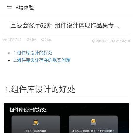
B端体验
且曼会客厅52期-组件设计体现作品集专业度
南肯定用得上
浏览
549
扫码
分享
2023-05-08 21:56:10
1.组件库设计的好处
2.组件库设计存在的现实问题
1.组件库设计的好处