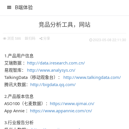
B端体验
竞品分析工具，网站
浏览
586
扫码
分享
2023-05-08 22:11:30
1.产品用户信息
艾瑞数据 ：
http://data.iresearch.com.cn/
易观智库：
http://www.analysys.cn/
TalkingData（移动观象台）：
http://www.talkingdata.com/
腾讯大数据：
http://bigdata.qq.com/
2.产品版本信息
ASO100（七麦数据）：
https://www.qimai.cn/
点解析）
App Annie ：
https://www.appannie.com/cn/
3.行业报告分析