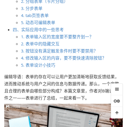
2. 分组表单（卡片分组）
3. 分步表单
4. tab页签表单
5. 动态可编辑表单
四、实际应用中的一些思考
1. 表单输入区的宽度要不要整齐划一？
2. 表单中的隐藏交互
3. 按钮没有满足触发条件时要不要禁用？
4. 修改输入区的内容，要不要快速清除按钮？
5. 表单设计小技巧
编辑导语：表单的存在可以让用户更加清晰地获取反馈结果，
进而推动系统与用户之间的信息与数据传递。那么，一个完整
且合理的表单由哪些部分构成？本篇文章里，作者对B端设计组
件之一——表单进行了总结，一起来看一下。