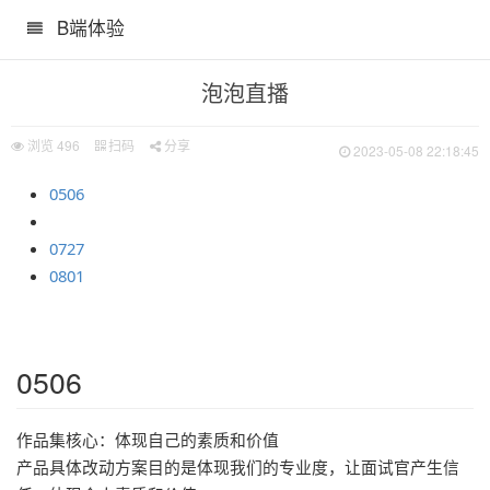
B端体验
泡泡直播
浏览
496
扫码
分享
2023-05-08 22:18:45
什么亮点
0506
0727
0801
例
0506
作品集核心：体现自己的素质和价值
产品具体改动方案目的是体现我们的专业度，让面试官产生信