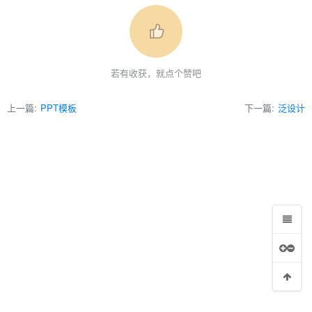
例
若有收获，就点个赞吧
上一篇:
PPT模板
下一篇:
泛设计
常问到的话题