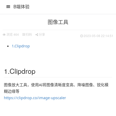
B端体验
图像工具
浏览
464
扫码
分享
2023-05-08 22:14:51
1.Clipdrop
1.Clipdrop
图像放大工具，使用AI将图像清晰度变高、降噪图像、锐化模
糊边缘等
什么亮点
https://clipdrop.co/image-upscaler